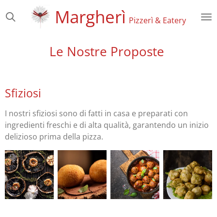
Margherì
Vai
Pizzerì & Eatery
al
contenuto
principale
Le Nostre Proposte
Sfiziosi
I nostri sfiziosi sono di fatti in casa e preparati con
ingredienti freschi e di alta qualità, garantendo un inizio
delizioso prima della pizza.